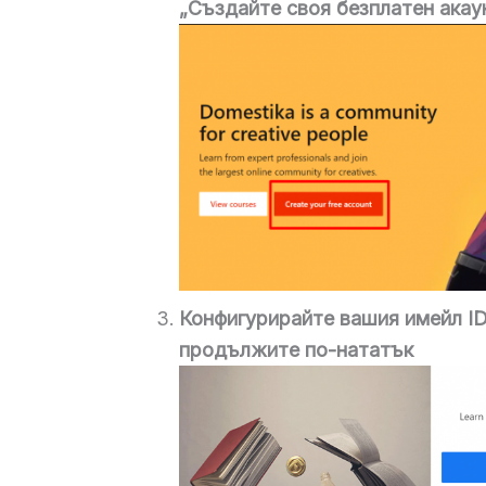
„Създайте своя безплатен акаун
Конфигурирайте вашия имейл ID
продължите по-нататък