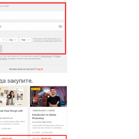
да закупите.