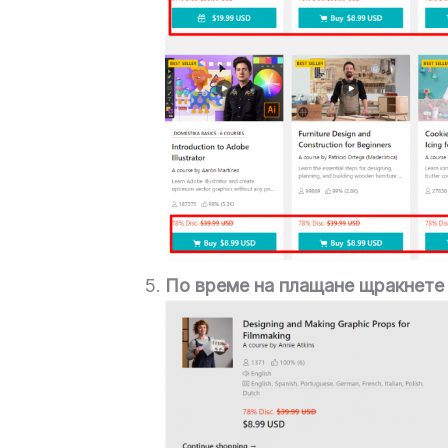
По време на плащане щракнете 