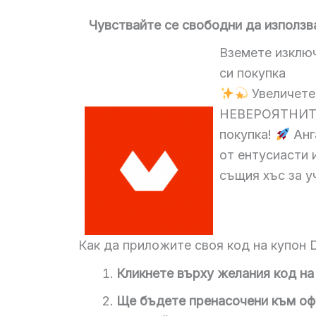
Чувствайте се свободни да използв
Вземете изклю
си покупка
Увеличете 
НЕВЕРОЯТНИТЕ
покупка!
Анг
от ентусиасти 
същия хъс за у
Как да приложите своя код на купон 
Кликнете върху желания код на 
Ще бъдете пренасочени към офи