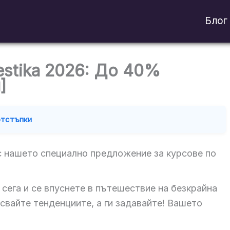
Блог
estika 2026: До 40%
]
отстъпки
с нашето специално предложение за курсове по
 сега и се впуснете в пътешествие на безкрайна
ксвайте тенденциите, а ги задавайте! Вашето