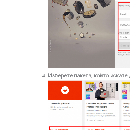
Изберете пакета, който искате 