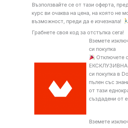
Възползвайте се от тази оферта, пре
курс ви очаква на цена, на която не 
възможност, преди да е изчезнала!
Грабнете своя код за отстъпка сега!
Вземете изклю
си покупка
Отключете с
ЕКСКЛУЗИВНА 
си покупка в D
пълен със знан
от тази еднокр
създадени от е
Вземете изклю