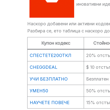
иновативни иде
Наскоро добавени или активни кодов
Разбира се, ето таблица с наскоро до
Купон кодекс
Стойно
СПЕСТЕТЕ20ОТКЛ
20% отстъ
CHEGGDEAL
$ 10 отстъ
УЧИ БЕЗПЛАТНО
Безплатен
УМЕН50
50% отстъ
НАУЧЕТЕ ПОВЕЧЕ
15% отстъ