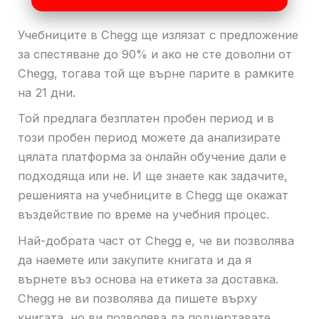
Учебниците в Chegg ще излязат с предложение
за спестяване до 90% и ако не сте доволни от
Chegg, тогава той ще върне парите в рамките
на 21 дни.
Той предлага безплатен пробен период и в
този пробен период можете да анализирате
цялата платформа за онлайн обучение дали е
подходяща или не. И ще знаете как задачите,
решенията на учебниците в Chegg ще окажат
въздействие по време на учебния процес.
Най-добрата част от Chegg е, че ви позволява
да наемете или закупите книгата и да я
върнете въз основа на етикета за доставка.
Chegg не ви позволява да пишете върху
книгата, но ви позволява да подчертавате