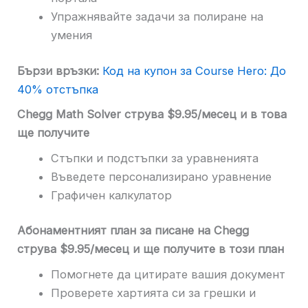
Упражнявайте задачи за полиране на
умения
Бързи връзки:
Код на купон за Course Hero: До
40% отстъпка
Chegg Math Solver струва $9.95/месец и в това
ще получите
Стъпки и подстъпки за уравненията
Въведете персонализирано уравнение
Графичен калкулатор
Абонаментният план за писане на Chegg
струва $9.95/месец и ще получите в този план
Помогнете да цитирате вашия документ
Проверете хартията си за грешки и