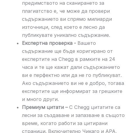
предимството на сканирането за
плагиатство е, че може да провери
съдържанието ви спрямо милиарди
източници, след което е лесно да
публикувате уникално съдържание.
Експертна проверка -
Вашето
съдържание ще бъде коригирано от
експертите на Chegg в рамките на 24
часа и те ще кажат дали съдържанието
ви е перфектно или да не го публикуват.
Ако съдържанието ви не е добро, тогава
експертите ще информират за грешките
и много други.
Премиум цитати –
С Chegg цитатите са
лесни за създаване и запазване в същото
време, когато работи за цитирани
страници. Включително Чикаго и APA,