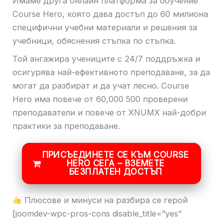
Имаме друга онлайн платформа за обучение
Course Hero, която дава достъп до 60 милиона
специфични учебни материали и решения за
учебници, обяснения стъпка по стъпка.
Той ангажира учениците с 24/7 поддръжка и
осигурява най-ефективното преподаване, за да
могат да разбират и да учат лесно. Course
Hero има повече от 60,000 500 проверени
преподаватели и повече от XNUMX най-добри
практики за преподаване.
ПРИСЪЕДИНЕТЕ СЕ КЪМ COURSE
HERO СЕГА – ВЗЕМЕТЕ
БЕЗПЛАТЕН ДОСТЪП
Плюсове и минуси на разбира се герой
[joomdev-wpc-pros-cons disable_title=”yes”