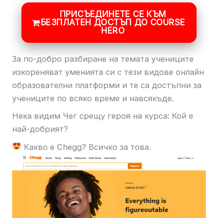
ПРИСЪЕДИНЕТЕ СЕ КЪМ
БЕЗПЛАТЕН ДОСТЪП ДО COURSE
HERO
За по-добро разбиране на темата учениците
изкореняват уменията си с тези видове онлайн
образователни платформи и те са достъпни за
учениците по всяко време и навсякъде.
Нека видим Чег срещу героя на курса: Кой е
най-добрият?
Какво е Chegg? Всичко за това.