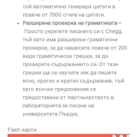
той автоматично генерира цитати в
повече от 7000 стила на цитати.
Разширена проверка на граматиката –
Просто укрепете писането си с Chegg,
тъй като има разширени граматични
проверки, за да наваксате повече от 200
вида граматически грешки, за да
проверите съдържанието си. От тези
грешки ще се научите как да пишете
ясно, кратко и кратко съдържание, тъй
като всички предложения са
предоставени от партньорството в
лабораторията за писане на
университета Пърдю.
Flash карти