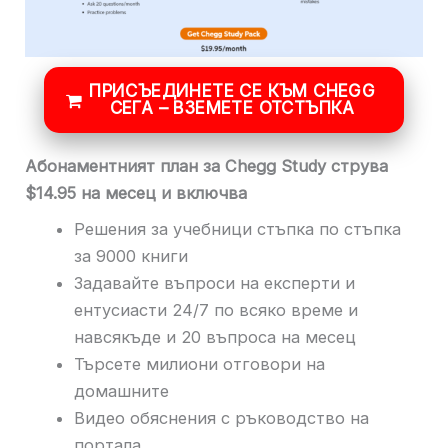
ПРИСЪЕДИНЕТЕ СЕ КЪМ CHEGG
СЕГА – ВЗЕМЕТЕ ОТСТЪПКА
Абонаментният план за Chegg Study струва
$14.95 на месец и включва
Решения за учебници стъпка по стъпка
за 9000 книги
Задавайте въпроси на експерти и
ентусиасти 24/7 по всяко време и
навсякъде и 20 въпроса на месец
Търсете милиони отговори на
домашните
Видео обяснения с ръководство на
портала