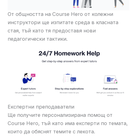
От общността на Course Hero от колежни
инструктори ще изпитате среда в класната
стая, тъй като тя предоставя нови
педагогически тактики.
Експертни преподаватели
Ще получите персонализирана помощ от
Course Hero, тъй като има експерти по темата,
които да обяснят темите с лекота.