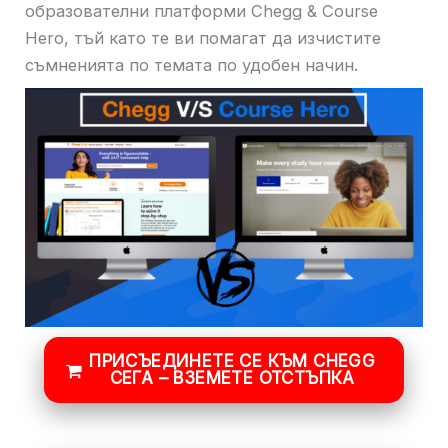
образователни платформи Chegg & Course
Hero, тъй като те ви помагат да изчистите
съмненията по темата по удобен начин.
ПРИСЪЕДИНЕТЕ СЕ КЪМ CHEGG
СЕГА – ВЗЕМЕТЕ ОТСТЪПКА