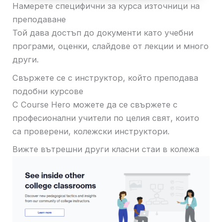
Намерете специфични за курса източници на
преподаване
Той дава достъп до документи като учебни
програми, оценки, слайдове от лекции и много
други.
Свържете се с инструктор, който преподава
подобни курсове
С Course Hero можете да се свържете с
професионални учители по целия свят, които
са проверени, колежски инструктори.
Вижте вътрешни други класни стаи в колежа