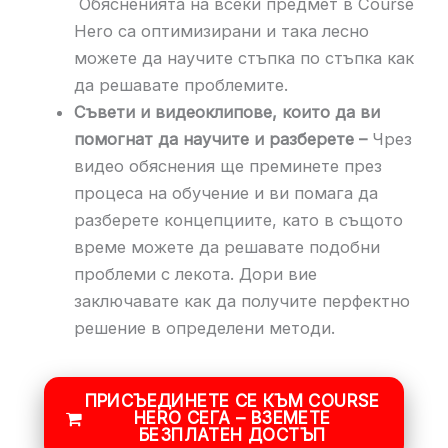
Обясненията на всеки предмет в Course
Hero са оптимизирани и така лесно
можете да научите стъпка по стъпка как
да решавате проблемите.
Съвети и видеоклипове, които да ви
помогнат да научите и разберете –
Чрез
видео обяснения ще преминете през
процеса на обучение и ви помага да
разберете концепциите, като в същото
време можете да решавате подобни
проблеми с лекота. Дори вие
заключавате как да получите перфектно
решение в определени методи.
ПРИСЪЕДИНЕТЕ СЕ КЪМ COURSE
HERO СЕГА – ВЗЕМЕТЕ
БЕЗПЛАТЕН ДОСТЪП