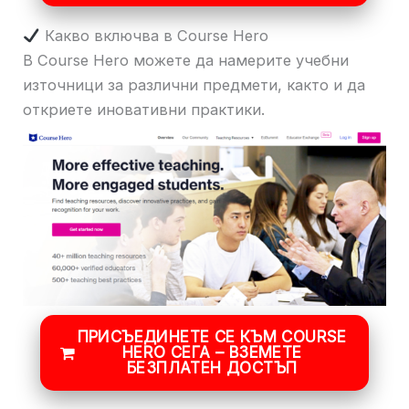
Какво включва в Course Hero
В Course Hero можете да намерите учебни
източници за различни предмети, както и да
откриете иновативни практики.
ПРИСЪЕДИНЕТЕ СЕ КЪМ COURSE
HERO СЕГА – ВЗЕМЕТЕ
БЕЗПЛАТЕН ДОСТЪП