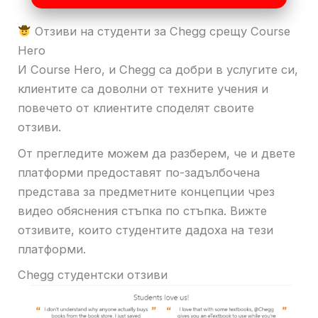
Отзиви на студенти за Chegg срещу Course
Hero
И Course Hero, и Chegg са добри в услугите си,
клиентите са доволни от техните учения и
повечето от клиентите споделят своите
отзиви.
От прегледите можем да разберем, че и двете
платформи предоставят по-задълбочена
представа за предметните концепции чрез
видео обяснения стъпка по стъпка. Вижте
отзивите, които студентите дадоха на тези
платформи.
Chegg студентски отзиви