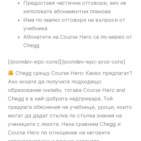
Предоставя частични отговори, ако не
използвате абонаментни планове
Има по-малко отговори на въпроси от
учебника
Абонатите на Course Hero са по-малко от
Chegg
[/joomdev-wpc-cons][/joomdev-wpc-pros-cons]
Chegg срещу Course Hero: Какво предлагат?
Ако искате да получите подходящо
образование онлайн, тогава Course Hero and
Chegg е в най-добрата надпревара. Той
предлага обяснения на учебници, уроци, които
могат да дадат стъпка по стъпка знания на
учениците с лекота. Нека сравним Chegg и
Course Hero по отношение на неговите