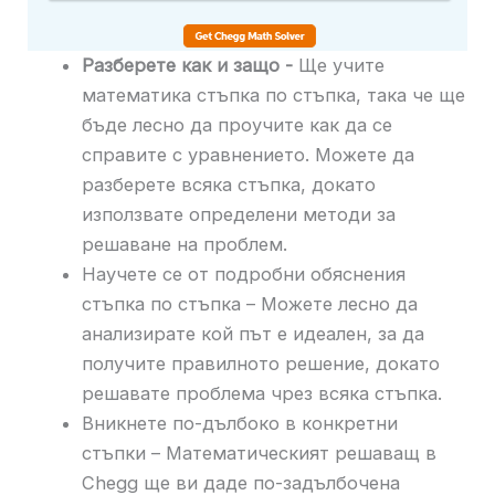
Разберете как и защо -
Ще учите
математика стъпка по стъпка, така че ще
бъде лесно да проучите как да се
справите с уравнението. Можете да
разберете всяка стъпка, докато
използвате определени методи за
решаване на проблем.
Научете се от подробни обяснения
стъпка по стъпка – Можете лесно да
анализирате кой път е идеален, за да
получите правилното решение, докато
решавате проблема чрез всяка стъпка.
Вникнете по-дълбоко в конкретни
стъпки – Математическият решаващ в
Chegg ще ви даде по-задълбочена