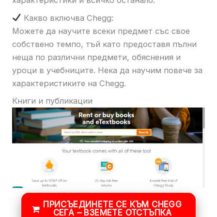
характеристики и всичко останало.
Какво включва Chegg:
Можете да научите всеки предмет със свое
собствено темпо, тъй като предоставя пълни
неща по различни предмети, обяснения и
уроци в учебниците. Нека да научим повече за
характеристиките на Chegg.
Книги и публикации
ПРИСЪЕДИНЕТЕ СЕ КЪМ CHEGG
СЕГА – ВЗЕМЕТЕ ОТСТЪПКА