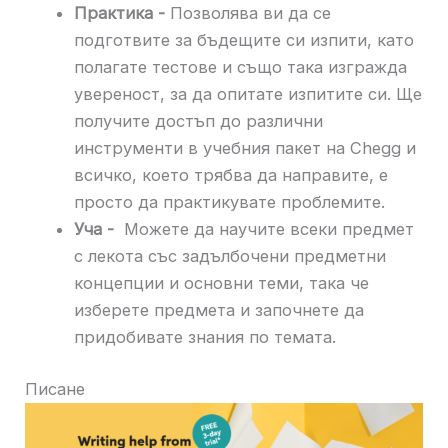
Практика -
Позволява ви да се
подготвите за бъдещите си изпити, като
полагате тестове и също така изгражда
увереност, за да опитате изпитите си. Ще
получите достъп до различни
инструменти в учебния пакет на Chegg и
всичко, което трябва да направите, е
просто да практикувате проблемите.
Уча -
Можете да научите всеки предмет
с лекота със задълбочени предметни
концепции и основни теми, така че
изберете предмета и започнете да
придобивате знания по темата.
Писане