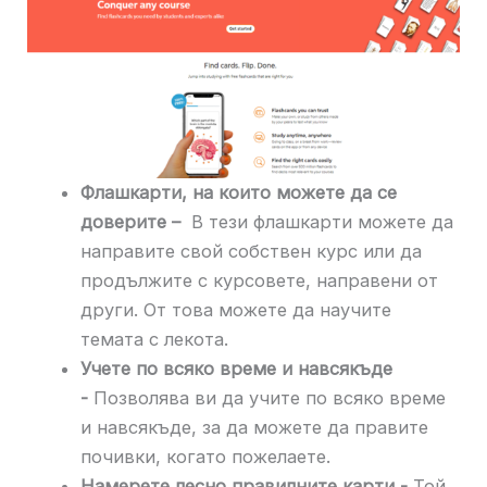
Флашкарти, на които можете да се
доверите –
В тези флашкарти можете да
направите свой собствен курс или да
продължите с курсовете, направени от
други. От това можете да научите
темата с лекота.
Учете по всяко време и навсякъде
-
Позволява ви да учите по всяко време
и навсякъде, за да можете да правите
почивки, когато пожелаете.
Намерете лесно правилните карти -
Той