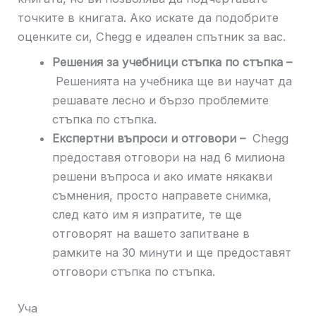
точките в книгата. Ако искате да подобрите
оценките си, Chegg е идеален спътник за вас.
Решения за учебници стъпка по стъпка –
Решенията на учебника ще ви научат да
решавате лесно и бързо проблемите
стъпка по стъпка.
Експертни въпроси и отговори –
Chegg
предоставя отговори на над 6 милиона
решени въпроса и ако имате някакви
съмнения, просто направете снимка,
след като им я изпратите, те ще
отговорят на вашето запитване в
рамките на 30 минути и ще предоставят
отговори стъпка по стъпка.
Уча