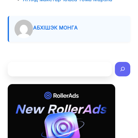
АБХІШЭК МОНГА