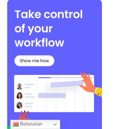
Belarusian