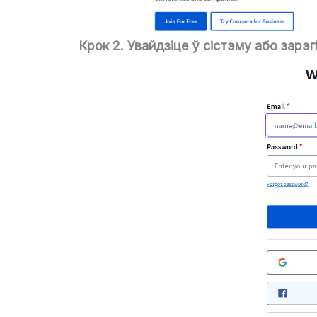
Крок 2. Увайдзіце ў сістэму або зарэг