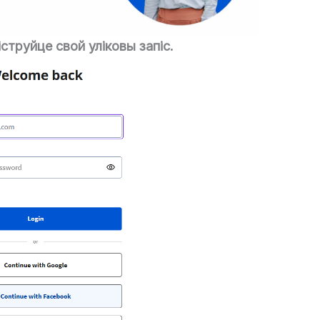
іструйце свой уліковы запіс.