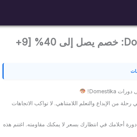
كود خصم Domestika 2026: خصم يصل إلى 40% [9+
ات
Domestik!
حلة من الإبداع والتعلم اللامتناهي. لا تواكب الاتجاهات
ورة أحلامك في انتظارك بسعر لا يمكنك مقاومته. اغتنم هذه