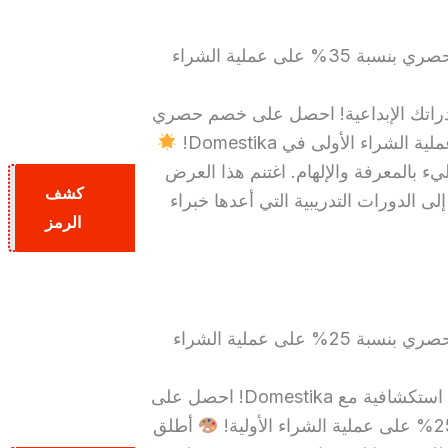
احصل على خصم حصري بنسبة 35% على عملية الشراء
دراتك الإبداعية! احصل على خصم حصري
 بالمعرفة والإلهام. اغتنم هذا العرض
كشف
ى الدورات التدريبية التي أعدها خبراء
VEN
الرمز
احصل على خصم حصري بنسبة 25% على عملية الشراء
انطلق في رحلة استكشافية مع Domestika! احصل على
أطلق