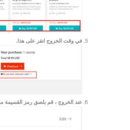
في وقت الخروج انقر على هذا.
عند الخروج ،
قم بلصق رمز القسيمة من