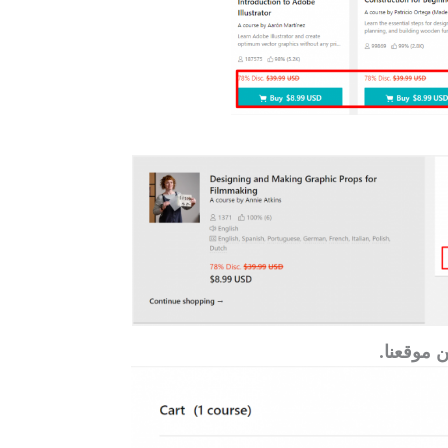
 موقعنا.