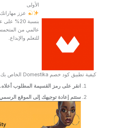
الأولى
بنسبة 20% على عملية الشراء الأولى!
عالمي من المتحمس
للتعلم والإبداع.
كيفية تطبيق كود خصم Domestika الخاص بك؟
انقر على رمز القسيمة المطلوب أعلاه.
ستتم إعادة توجيهك إلى الموقع الرسمي لـ mestika