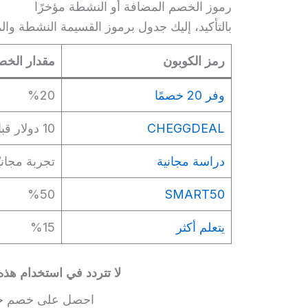
رموز الخصم المضافة أو النشطة مؤخرًا
بالتأكيد، إليك جدول برموز القسيمة النشطة والمضافة مؤ
رمز الكوبون
مقدار الخص
وفر 20 خصمًا
%20
CHEGGDEAL
10 دولار قبالة
دراسة مجانية
تجربة مجانيّ
%50
SMART50
يتعلم أكثر
%15
لا تتردد في استخدام هذه