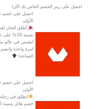
احصل على رمز الخصم الخاص بك الآن!
الأولى
أطلق العنان لق
بنسبة 35% على عملية الشراء الأولى في Domestika!
انغمس في عالم مليء
لمرة واحدة وانضم إل
الصناعة!
الأولى
خصم هائل بنسبة 25% على عملية الشراء الأولية!